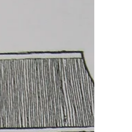
し、実際に甘茶も飲んでもらいました。多く
の子どもから「あま～」との声が。び...