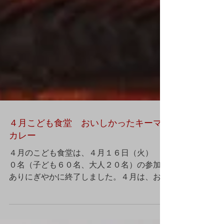
４月こども食堂 おいしかったキーマ
カレー
４月のこども食堂は、４月１６日（火） ８
０名（子ども６０名、大人２０名）の参加が
ありにぎやかに終了しました。４月は、お釈
迦樣のお誕生日（４月８日）があるので、誕
生仏を安置し、甘茶をかけてみんなでお祝い