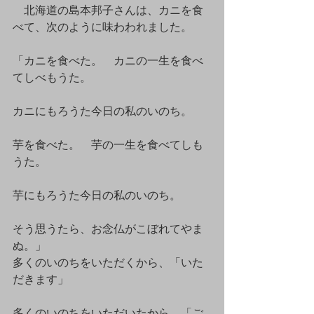
　北海道の島本邦子さんは、カニを食
べて、次のように味わわれました。
「カニを食べた。　カニの一生を食べ
てしべもうた。
カニにもろうた今日の私のいのち。
芋を食べた。　芋の一生を食べてしも
うた。
芋にもろうた今日の私のいのち。
そう思うたら、お念仏がこぼれてやま
ぬ。」
多くのいのちをいただくから、「いた
だきます」
多くのいのちをいただいたから、「ご