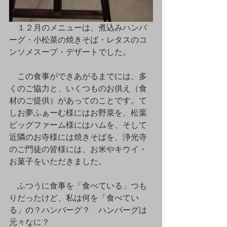
    １２月のメニューは、煮込みハンバ
ーグ・小松菜の焼きそば・レタスのコ
ンソメスープ・デザートでした。
　この食事ができあがるまでには、多
くのご協力と、いくつものお供え（食
材のご提供）があってのことです。て
しお夢ふぁーむ様にはお野菜を、松葉
ビッグファーム様にはハムを、そして
近隣のお寺様には焼きそばを、浄光寺
のご門徒の皆様には、お米やキウイ・
お菓子をいただきました。
　ふつうに食事を「食べている」つも
りだったけど、私は何を「食べてい
る」の？ハンバーグ？　ハンバーグは
元々なに？