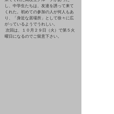
し、中学生たちは、友達を誘って来て
くれた。初めての参加の人が何人もあ
り、「身近な居場所」として徐々に広
がっているようでうれしい。
 次回は、１０月２９日（火）で第５火
曜日になるのでご留意下さい。