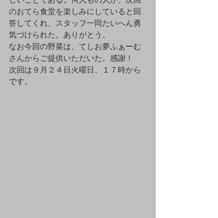
のおてら食堂を楽しみにしていると回
答してくれ、スタッフ一同たいへん勇
気づけられた。ありがとう。
なお今回の野菜は、てしお夢ふぁーむ
さんからご提供いただいた。感謝！
次回は９月２４日火曜日、１７時から
です。