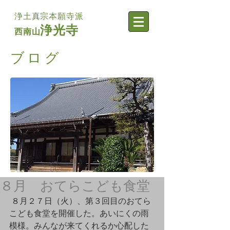
浄土真宗本願寺派
浄光寺
西南山
​ブログ
８月 おてらこども食堂
 ８月２７日（火）、第３回目のおてら
こども食堂を開催した。あいにくの雨
模様。みんなが来てくれるか心配した