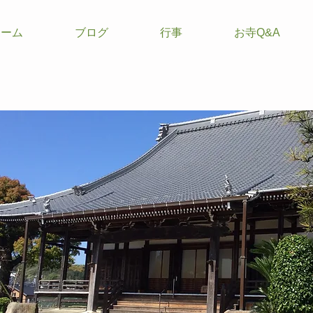
ホーム
ブログ
行事
お寺Q&A