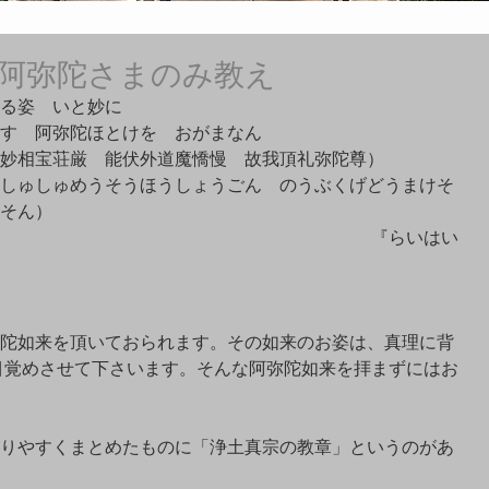
阿弥陀さまのみ教え
る姿　いと妙に　　　　　
す　阿弥陀ほとけを　おがまなん
妙相宝荘厳　能伏外道魔憍慢　故我頂礼弥陀尊）
しゅしゅめうそうほうしょうごん　のうぶくげどうまけそ
そん）
     　　　　　　　　　　　　　　　　　　　　　　　　　　『らいはい
陀如来を頂いておられます。その如来のお姿は、真理に背
目覚めさせて下さいます。そんな阿弥陀如来を拝まずにはお
りやすくまとめたものに「浄土真宗の教章」というのがあ