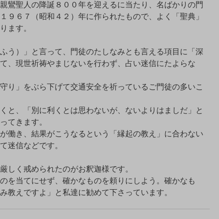
親鸞聖人の降誕８００年を迎えるに当たり、名ばかりの門
１９６７（昭和４２）年に作られたもので、よく「聖典」
ります。
ふう）」と言って、門徒のたしなみとも言える項目に「深
て、現世祈祷やまじないを行わず、占い迷信にたよらな
守り」をぶら下げて交通安全を祈っているご門徒の多いこ
くと、「別に利くとは思わないが、ないよりはましだ」と
ってきます。
が働き、結果がこうなるという「縁起の教え」に合わない
て迷信などです。
厳しく戒められたのがお釈迦様です。
のを当てにせず、確かなものを頼りにしよう。確かなも
み教えですよ」と私達に勧めて下さっています。