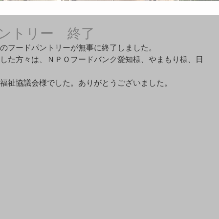
ントリー 終了
のフードパントリーが無事に終了しました。
した方々は、ＮＰＯフードバンク愛知様、やまもり様、日
福祉協議会様でした。ありがとうございました。