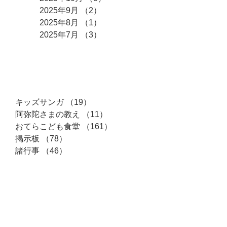
2025年9月
（2）
2件の記事
2025年8月
（1）
1件の記事
2025年7月
（3）
3件の記事
カテゴリー
キッズサンガ
（19）
19件の記事
阿弥陀さまの教え
（11）
11件の記事
おてらこども食堂
（161）
161件の記事
掲示板
（78）
78件の記事
諸行事
（46）
46件の記事