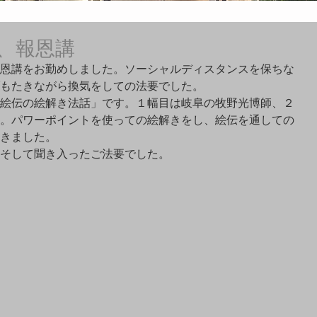
、報恩講
恩講をお勤めしました。ソーシャルディスタンスを保ちな
もたきながら換気をしての法要でした。
絵伝の絵解き法話」です。１幅目は岐阜の牧野光博師、２
。パワーポイントを使っての絵解きをし、絵伝を通しての
きました。
そして聞き入ったご法要でした。