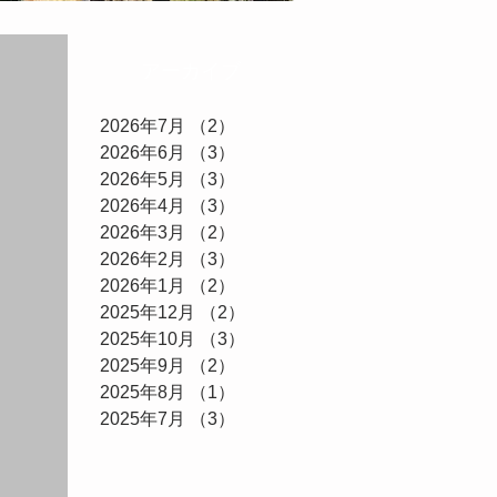
アーカイブ
2026年7月
（2）
2件の記事
2026年6月
（3）
3件の記事
2026年5月
（3）
3件の記事
2026年4月
（3）
3件の記事
2026年3月
（2）
2件の記事
2026年2月
（3）
3件の記事
2026年1月
（2）
2件の記事
2025年12月
（2）
2件の記事
2025年10月
（3）
3件の記事
2025年9月
（2）
2件の記事
2025年8月
（1）
1件の記事
2025年7月
（3）
3件の記事