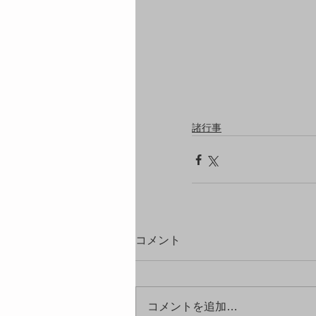
諸行事
コメント
コメントを追加…