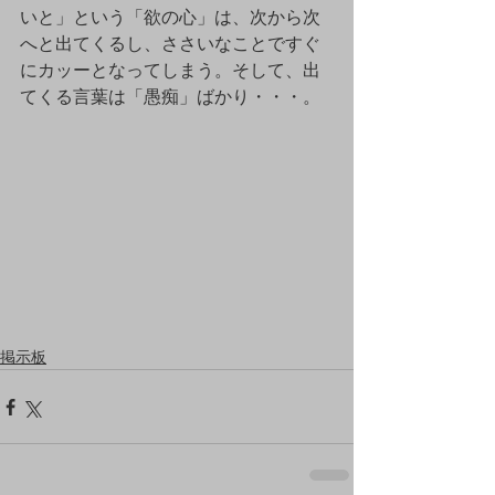
いと」という「欲の心」は、次から次
へと出てくるし、ささいなことですぐ
にカッーとなってしまう。そして、出
てくる言葉は「愚痴」ばかり・・・。
掲示板