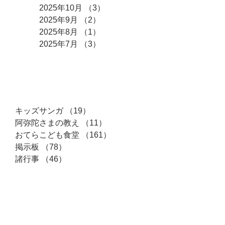
2025年10月
（3）
3件の記事
2025年9月
（2）
2件の記事
2025年8月
（1）
1件の記事
2025年7月
（3）
3件の記事
カテゴリー
キッズサンガ
（19）
19件の記事
阿弥陀さまの教え
（11）
11件の記事
おてらこども食堂
（161）
161件の記事
掲示板
（78）
78件の記事
諸行事
（46）
46件の記事