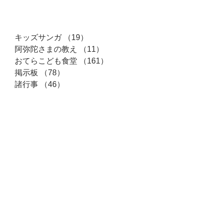
カテゴリー
キッズサンガ
（19）
19件の記事
阿弥陀さまの教え
（11）
11件の記事
おてらこども食堂
（161）
161件の記事
掲示板
（78）
78件の記事
諸行事
（46）
46件の記事