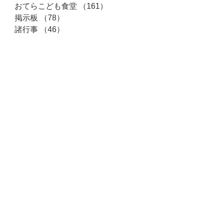
おてらこども食堂
（161）
161件の記事
掲示板
（78）
78件の記事
諸行事
（46）
46件の記事