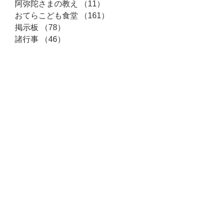
阿弥陀さまの教え
（11）
11件の記事
おてらこども食堂
（161）
161件の記事
掲示板
（78）
78件の記事
諸行事
（46）
46件の記事