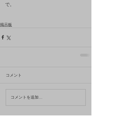
で。
掲示板
コメント
コメントを追加…
アーカイブ