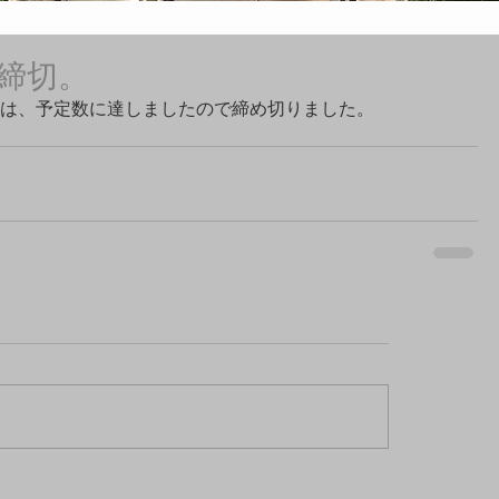
締切。
は、予定数に達しましたので締め切りました。