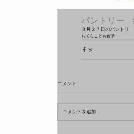
パントリー 
８月２７日のパントリー
おてらこども食堂
コメント
コメントを追加…