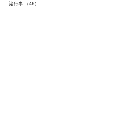
諸行事
（46）
46件の記事