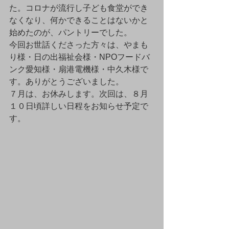
た。コロナが流行し子ども食堂ができ
なくなり、何かできることはないかと
始めたのが、パントリーでした。
今回お世話くださった方々は、やまも
り様・日の出福祉会様・NPOフードバ
ンク愛知様・扇港電機様・中久木様で
す。ありがとうございました。
７月は、お休みします。次回は、８月
１０日頃詳しい日程をお知らせ予定で
す。