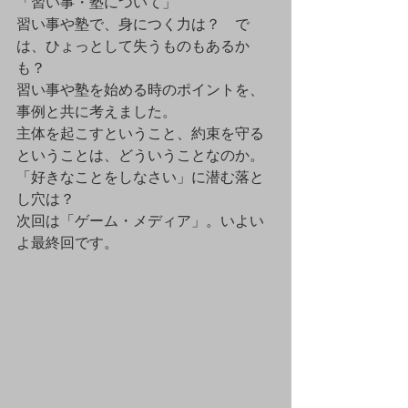
「習い事・塾について」
習い事や塾で、身につく力は？　で
は、ひょっとして失うものもあるか
も？
習い事や塾を始める時のポイントを、
事例と共に考えました。
主体を起こすということ、約束を守る
ということは、どういうことなのか。
「好きなことをしなさい」に潜む落と
し穴は？
次回は「ゲーム・メディア」。いよい
よ最終回です。