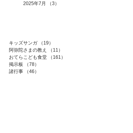
2025年7月
（3）
3件の記事
カテゴリー
キッズサンガ
（19）
19件の記事
阿弥陀さまの教え
（11）
11件の記事
おてらこども食堂
（161）
161件の記事
掲示板
（78）
78件の記事
諸行事
（46）
46件の記事