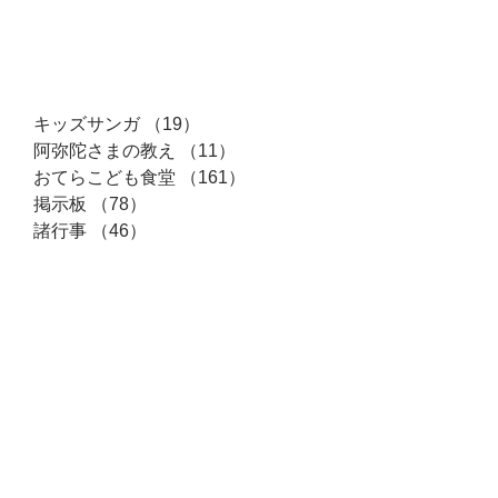
カテゴリー
キッズサンガ
（19）
19件の記事
阿弥陀さまの教え
（11）
11件の記事
おてらこども食堂
（161）
161件の記事
掲示板
（78）
78件の記事
諸行事
（46）
46件の記事