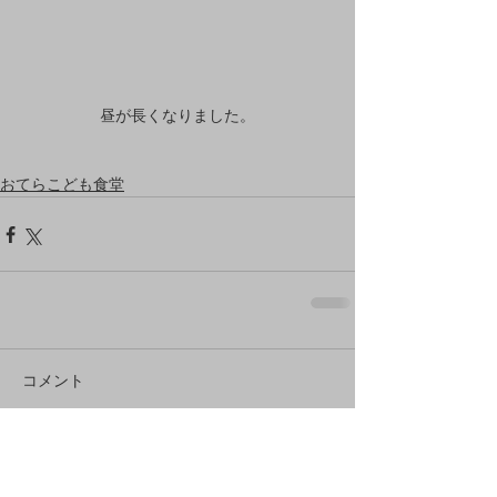
昼が長くなりました。
おてらこども食堂
コメント
コメントを追加…