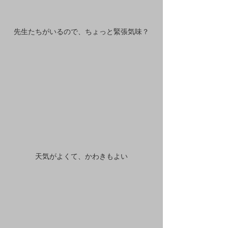
先生たちがいるので、ちょっと緊張気味？
天気がよくて、かわきもよい