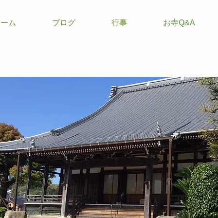
ホーム
ブログ
行事
お寺Q&A