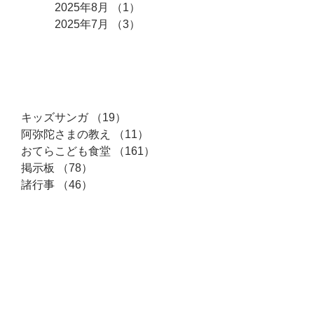
2025年8月
（1）
1件の記事
2025年7月
（3）
3件の記事
カテゴリー
キッズサンガ
（19）
19件の記事
阿弥陀さまの教え
（11）
11件の記事
おてらこども食堂
（161）
161件の記事
掲示板
（78）
78件の記事
諸行事
（46）
46件の記事