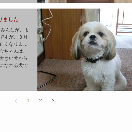
ました.
 みんなが、よ
ですが、３月
亡くなりまし
ウちゃんは、
大きい犬から
になれる犬で
1
2
桑名市 赤尾のお寺