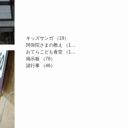
カテゴリー
キッズサンガ
（19）
19件の記事
阿弥陀さまの教え
（11）
11件の記事
おてらこども食堂
（161）
161件の記事
掲示板
（78）
78件の記事
諸行事
（46）
46件の記事