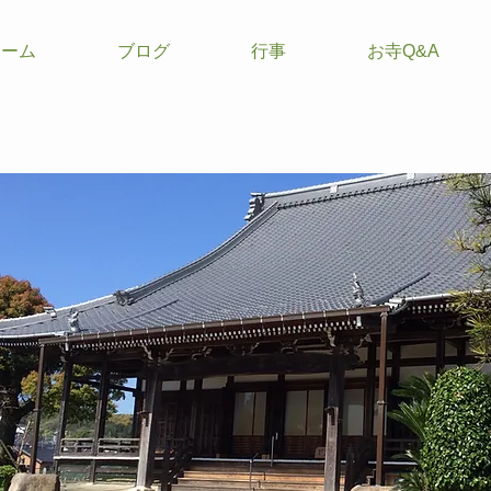
ホーム
ブログ
行事
お寺Q&A