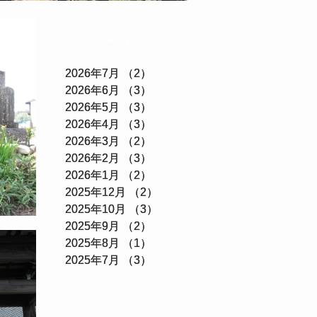
アーカイブ
アーカイブ
2026年7月
2026年7月
（2）
（2）
2件の記事
2件の記事
2026年6月
2026年6月
（3）
（3）
3件の記事
3件の記事
2026年5月
2026年5月
（3）
（3）
3件の記事
3件の記事
2026年4月
2026年4月
（3）
（3）
3件の記事
3件の記事
2026年3月
2026年3月
（2）
（2）
2件の記事
2件の記事
2026年2月
2026年2月
（3）
（3）
3件の記事
3件の記事
2026年1月
2026年1月
（2）
（2）
2件の記事
2件の記事
2025年12月
2025年12月
（2）
（2）
2件の記事
2件の記事
2025年10月
2025年10月
（3）
（3）
3件の記事
3件の記事
2025年9月
2025年9月
（2）
（2）
2件の記事
2件の記事
2025年8月
2025年8月
（1）
（1）
1件の記事
1件の記事
2025年7月
2025年7月
（3）
（3）
3件の記事
3件の記事